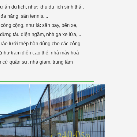
án du lịch, như: khu du lịch sinh thái,
đa năng, sân tennis,...
công cộng, như là: sân bay, bến xe,
dừng tàu điện ngầm, nhà ga xe lửa,...
g rào lưới thép hàn dùng cho các công
 (như trạm điện cao thế, nhà máy hoá
ăn cứ quân sự, nhà giam, trung tâm