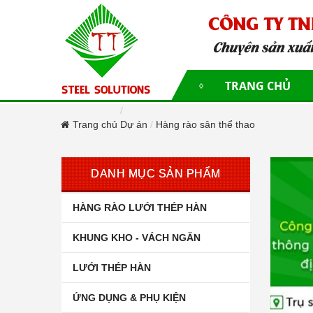
TRANG CHỦ
Trang chủ
Dự án
Hàng rào sân thể thao
DANH MỤC SẢN PHẨM
HÀNG RÀO LƯỚI THÉP HÀN
KHUNG KHO - VÁCH NGĂN
LƯỚI THÉP HÀN
ỨNG DỤNG & PHỤ KIỆN