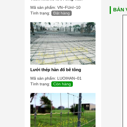
Mã sản phẩm:
VN−FUnI−10
BẢN 
Tình trạng:
Đặt hàng
Lưới thép hàn đổ bê tông
Mã sản phẩm:
LUOIHAN−01
Tình trạng:
Còn hàng