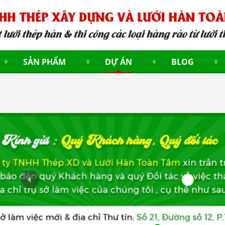
SẢN PHẨM
DỰ ÁN
BLOG