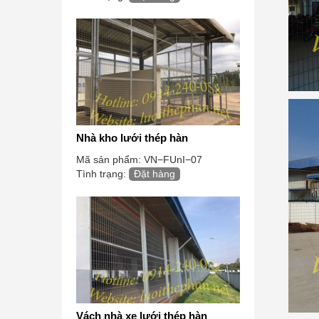
Nhà kho lưới thép hàn
Mã sản phẩm:
VN−FUnI−07
Tình trạng:
Đặt hàng
Vách nhà xe lưới thép hàn