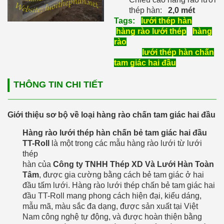
thép hàn:
2,0 mét
Tags:
lưới thép hàn
hàng rào lưới thép
hàng
rào
lưới thép hàn chấn
tam giác hai đầu
THÔNG TIN CHI TIẾT
Giới thiệu sơ bộ về loại hàng rào chấn tam giác hai đầu
Hàng rào lưới thép hàn chấn bẻ tam giác hai đầu
TT-Roll
là một trong các mẫu hàng rào lưới từ lưới
thép
hàn của
Công ty TNHH Thép XD Và Lưới Hàn Toàn
Tâm
, được gia cường bằng cách bẻ tam giác ở hai
đầu tấm lưới. Hàng rào lưới thép chấn bẻ tam giác hai
đầu TT-Roll mang phong cách hiện đại, kiểu dáng,
mẫu mã, màu sắc đa dạng, được sản xuất tại Việt
Nam công nghệ tự động, và được hoàn thiện bằng