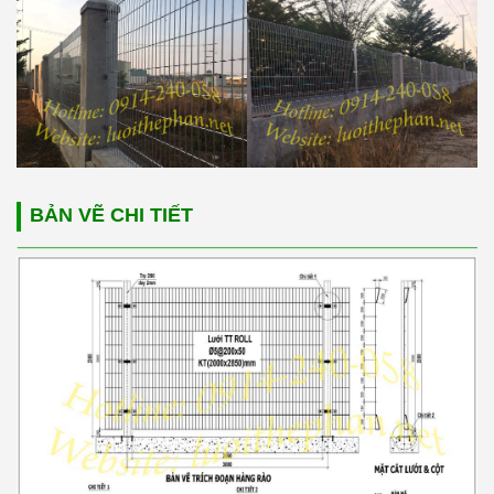
BẢN VẼ CHI TIẾT