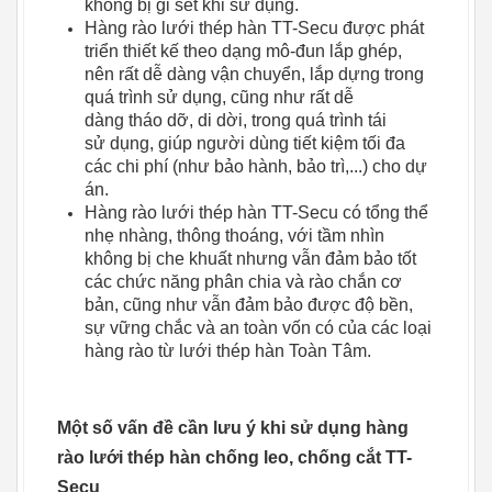
không bị gỉ sét khi sử dụng.
Hàng rào lưới thép hàn TT-Secu được phát
triển thiết kế theo dạng mô-đun lắp ghép,
nên rất dễ dàng vận chuyển, lắp dựng trong
quá trình sử dụng, cũng như rất dễ
dàng tháo dỡ, di dời, trong quá trình tái
sử dụng, giúp người dùng tiết kiệm tối đa
các chi phí (như bảo hành, bảo trì,...) cho dự
án.
Hàng rào lưới thép hàn TT-Secu có tổng thể
nhẹ nhàng, thông thoáng, với tầm nhìn
không bị che khuất nhưng vẫn đảm bảo tốt
các chức năng phân chia và rào chắn cơ
bản, cũng như vẫn đảm bảo được độ bền,
sự vững chắc và an toàn vốn có của các loại
hàng rào từ lưới thép hàn Toàn Tâm.
Một số vấn đề cần lưu ý khi sử dụng hàng
rào lưới thép hàn chống leo, chống cắt TT-
Secu