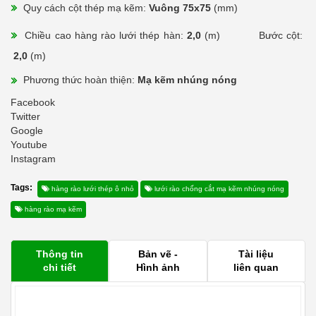
Quy cách cột thép mạ kẽm:
Vuông 75x75
(mm)
Chiều cao hàng rào lưới thép hàn:
2,0
(m)
Bước cột:
2,0
(m)
Phương thức hoàn thiện:
Mạ kẽm nhúng nóng
Facebook
Twitter
Google
Youtube
Instagram
Tags:
hàng rào lưới thép ô nhỏ
lưới rào chống cắt mạ kẽm nhúng nóng
hàng rào mạ kẽm
Thông tin
Bản vẽ -
Tài liệu
chi tiết
Hình ảnh
liên quan