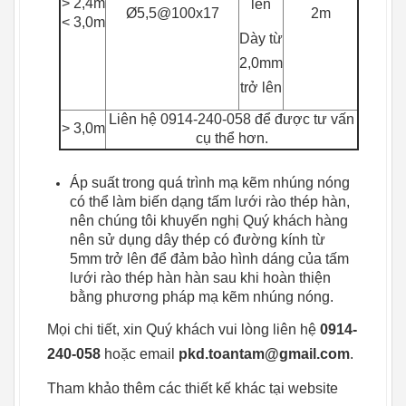
> 2,4m
lên
Ø5,5@100x17
2m
< 3,0m
Dày từ
2,0mm
trở lên
Liên hệ 0914-240-058 để được tư vấn
> 3,0m
cụ thể hơn.
Áp suất trong quá trình mạ kẽm nhúng nóng
có thể làm biến dạng tấm lưới rào thép hàn,
nên chúng tôi khuyến nghị Quý khách hàng
nên sử dụng dây thép có đường kính từ
5mm trở lên để đảm bảo hình dáng của tấm
lưới rào thép hàn hàn sau khi hoàn thiện
bằng phương pháp mạ kẽm nhúng nóng.
Mọi chi tiết, xin Quý khách vui lòng liên hệ
0914-
240-058
hoặc email
pkd.toantam@gmail.com
.
Tham khảo thêm các thiết kế khác tại website