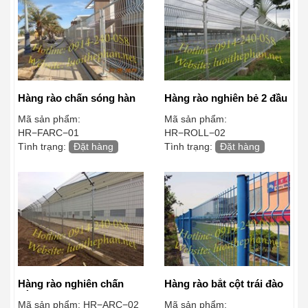
Hàng rào chấn sóng hàn
Hàng rào nghiên bẻ 2 đầu
khung
Mã sản phẩm:
Mã sản phẩm:
HR−FARC−01
HR−ROLL−02
Tình trạng:
Đặt hàng
Tình trạng:
Đặt hàng
Hàng rào nghiên chấn
Hàng rào bắt cột trái đào
sóng
Mã sản phẩm:
HR−ARC−02
Mã sản phẩm: