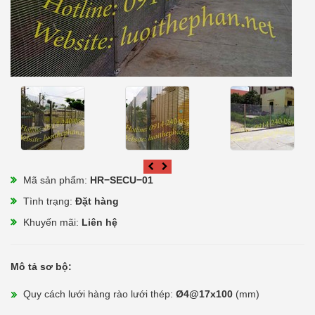
Mã sản phẩm:
HR−SECU−01
Tình trạng:
Đặt hàng
Khuyến mãi:
Liên hệ
Mô tả sơ bộ:
Quy cách lưới hàng rào lưới thép:
Ø4@17x100
(mm)