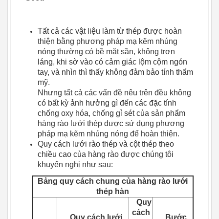
Tất cả các vật liệu làm từ thép được hoàn
thiện bằng phương pháp mạ kẽm nhúng
nóng thường có bề mặt sần, không trơn
láng, khi sờ vào có cảm giác lộm cộm ngón
tay, và nhìn thì thấy không đảm bảo tính thẩm
mỹ.
Nhưng tất cả các vấn đề nêu trên đều không
có bất kỳ ảnh hưởng gì đến các đặc tính
chống oxy hóa, chống gỉ sét của sản phẩm
hàng rào lưới thép được sử dụng phương
pháp mạ kẽm nhúng nóng để hoàn thiện.
Quy cách lưới rào thép và cột thép theo
chiều cao của hàng rào được chúng tôi
khuyến nghị như sau:
Bảng quy cách chung của hàng rào lưới
thép hàn
Quy
cách
Quy cách lưới
Bước