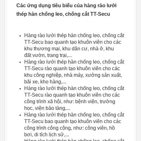
Các ứng dụng tiêu biểu của hàng rào lưới
thép hàn chống leo, chống cắt TT-Secu
Hàng rào lưới thép hàn chống leo, chống cắt
TT-Secu bao quanh tạo khuôn viên cho các
khu thương mại, khu dân cư, nhà ở, khu
đất vườn, trang trại,...
Hàng rào lưới thép hàn chống leo, chống cắt
TT-Secu rào quanh tạo khuôn viên cho các
khu công nghiệp, nhà máy, xưởng sản xuất,
bãi xe, kho hàng,...
Hàng rào lưới thép hàn chống leo, chống cắt
TT-Secu rào quanh tạo khuôn viên cho các
công trình xã hội, như: bệnh viện, trường
học, viện bảo tàng,...
Hàng rào lưới thép hàn chống leo, chống cắt
TT-Secu bao quanh tạo khuôn viên cho các
công trình công cộng, như: công viên, hồ
bơi, di tích lịch sử,...