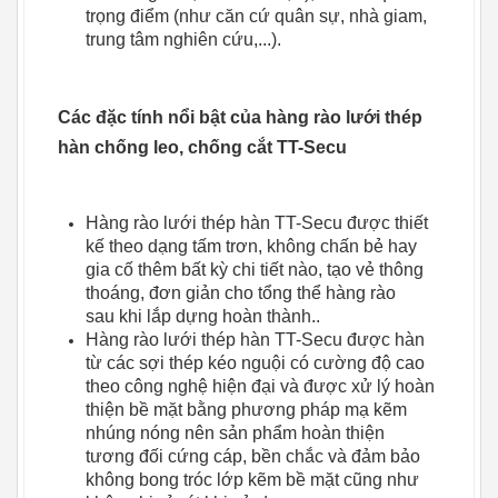
trọng điểm (như căn cứ quân sự, nhà giam,
trung tâm nghiên cứu,...).
Các đặc tính nổi bật của hàng rào lưới thép
hàn chống leo, chống cắt TT-Secu
Hàng rào lưới thép hàn TT-Secu được thiết
kế theo dạng tấm trơn, không chấn bẻ hay
gia cố thêm bất kỳ chi tiết nào, tạo vẻ thông
thoáng, đơn giản cho tổng thể hàng rào
sau khi lắp dựng hoàn thành..
Hàng rào lưới thép hàn TT-Secu được hàn
từ các sợi thép kéo nguội có cường độ cao
theo công nghệ hiện đại và được xử lý hoàn
thiện bề mặt bằng phương pháp mạ kẽm
nhúng nóng nên sản phẩm hoàn thiện
tương đối cứng cáp, bền chắc và đảm bảo
không bong tróc lớp kẽm bề mặt cũng như