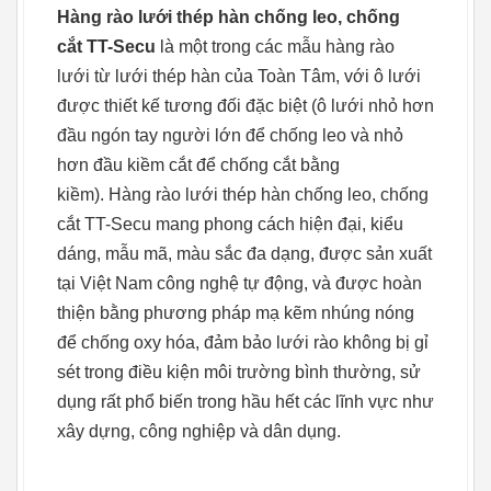
Hàng rào lưới thép hàn chống leo, chống
cắt TT-Secu
là một trong các mẫu hàng rào
lưới từ lưới thép hàn của Toàn Tâm, với ô lưới
được thiết kế tương đối đặc biệt (ô lưới nhỏ hơn
đầu ngón tay người lớn để chống leo và nhỏ
hơn đầu kiềm cắt để chống cắt bằng
kiềm). Hàng rào lưới thép hàn chống leo, chống
cắt TT-Secu mang phong cách hiện đại, kiểu
dáng, mẫu mã, màu sắc đa dạng, được sản xuất
tại Việt Nam công nghệ tự động, và được hoàn
thiện bằng phương pháp mạ kẽm nhúng nóng
để chống oxy hóa, đảm bảo lưới rào không bị gỉ
sét trong điều kiện môi trường bình thường, sử
dụng rất phổ biến trong hầu hết các lĩnh vực như
xây dựng, công nghiệp và dân dụng.